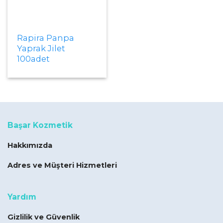
Rapira Panpa
Yaprak Jilet
100adet
Başar Kozmetik
Hakkımızda
Adres ve Müşteri Hizmetleri
Yardım
Gizlilik ve Güvenlik