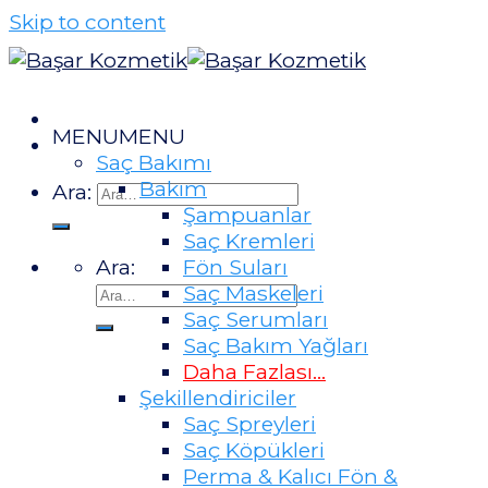
Skip to content
MENU
MENU
Saç Bakımı
Bakım
Ara:
Şampuanlar
Saç Kremleri
Ara:
Fön Suları
Saç Maskeleri
Saç Serumları
Saç Bakım Yağları
Daha Fazlası...
Şekillendiriciler
Saç Spreyleri
Saç Köpükleri
Perma & Kalıcı Fön &