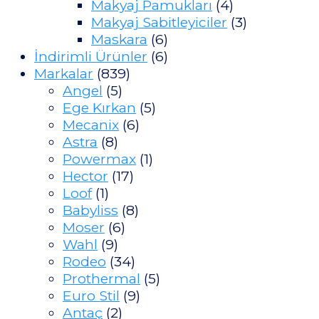
Makyaj Pamukları
(4)
Makyaj Sabitleyiciler
(3)
Maskara
(6)
İndirimli Ürünler
(6)
Markalar
(839)
Angel
(5)
Ege Kırkan
(5)
Mecanix
(6)
Astra
(8)
Powermax
(1)
Hector
(17)
Loof
(1)
Babyliss
(8)
Moser
(6)
Wahl
(9)
Rodeo
(34)
Prothermal
(5)
Euro Stil
(9)
Antaç
(2)