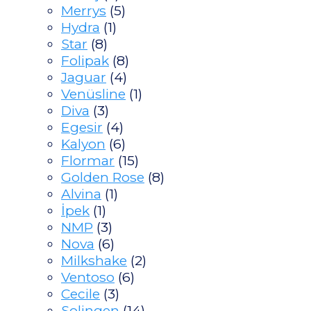
Merrys
(5)
Hydra
(1)
Star
(8)
Folipak
(8)
Jaguar
(4)
Venüsline
(1)
Diva
(3)
Egesir
(4)
Kalyon
(6)
Flormar
(15)
Golden Rose
(8)
Alvina
(1)
İpek
(1)
NMP
(3)
Nova
(6)
Milkshake
(2)
Ventoso
(6)
Cecile
(3)
Solingen
(14)