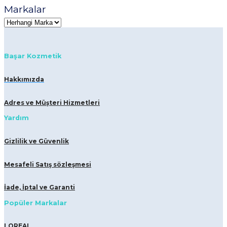
Markalar
Başar Kozmetik
Hakkımızda
Adres ve Müşteri Hizmetleri
Yardım
Gizlilik ve Güvenlik
Mesafeli Satış sözleşmesi
İade, İptal ve Garanti
Popüler Markalar
LOREAL