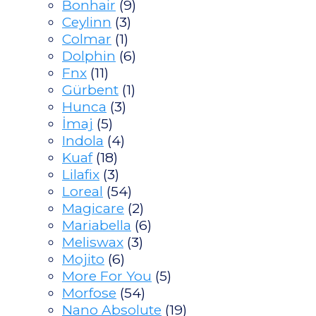
Bonhair
(9)
Ceylinn
(3)
Colmar
(1)
Dolphin
(6)
Fnx
(11)
Gürbent
(1)
Hunca
(3)
İmaj
(5)
Indola
(4)
Kuaf
(18)
Lilafix
(3)
Loreal
(54)
Magicare
(2)
Mariabella
(6)
Meliswax
(3)
Mojito
(6)
More For You
(5)
Morfose
(54)
Nano Absolute
(19)