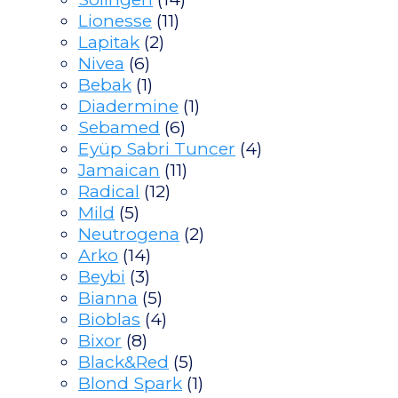
Lionesse
(11)
Lapitak
(2)
Nivea
(6)
Bebak
(1)
Diadermine
(1)
Sebamed
(6)
Eyüp Sabri Tuncer
(4)
Jamaican
(11)
Radical
(12)
Mild
(5)
Neutrogena
(2)
Arko
(14)
Beybi
(3)
Bianna
(5)
Bioblas
(4)
Bixor
(8)
Black&Red
(5)
Blond Spark
(1)