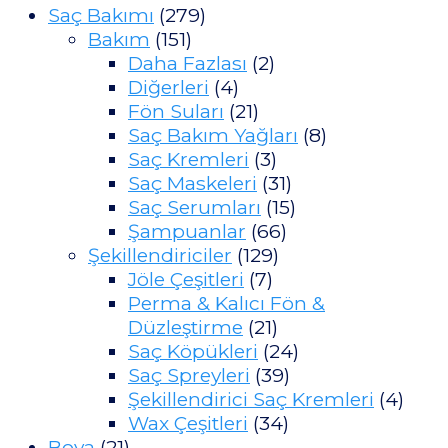
Saç Bakımı
(279)
Bakım
(151)
Daha Fazlası
(2)
Diğerleri
(4)
Fön Suları
(21)
Saç Bakım Yağları
(8)
Saç Kremleri
(3)
Saç Maskeleri
(31)
Saç Serumları
(15)
Şampuanlar
(66)
Şekillendiriciler
(129)
Jöle Çeşitleri
(7)
Perma & Kalıcı Fön &
Düzleştirme
(21)
Saç Köpükleri
(24)
Saç Spreyleri
(39)
Şekillendirici Saç Kremleri
(4)
Wax Çeşitleri
(34)
Boya
(21)