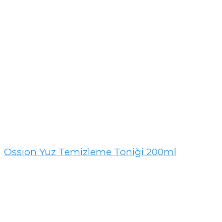
Ossion Yüz Temizleme Toniği 200ml