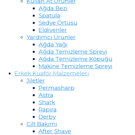
Kullan At Ürünler
Ağda Bezi
Spatula
Sedye Örtüsü
Eldivenler
Yardımcı Ürünler
Ağda Yağı
Ağda Temizleme Spreyi
Ağda Temizleme Köpüğü
Makine Temizleme Spreyi
Erkek Kuaför Malzemeleri
Jiletler
Permasharp
Astra
Shark
Rapira
Derby
Cilt Bakımı
After Shave