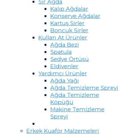
Sir Ağda
Kalıp Ağdalar
Konserve Ağdalar
Kartuş Sirler
Boncuk Sirler
Kullan At Ürünler
Ağda Bezi
Spatula
Sedye Örtüsü
Eldivenler
Yardımcı Ürünler
Ağda Yağı
Ağda Temizleme Spreyi
Ağda Temizleme
Köpüğü
Makine Temizleme
Spreyi
Erkek Kuaför Malzemeleri