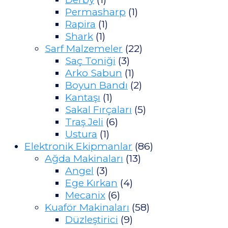
Permasharp
(1)
Rapira
(1)
Shark
(1)
Sarf Malzemeler
(22)
Saç Toniği
(3)
Arko Sabun
(1)
Boyun Bandı
(2)
Kantaşı
(1)
Sakal Fırçaları
(5)
Traş Jeli
(6)
Ustura
(1)
Elektronik Ekipmanlar
(86)
Ağda Makinaları
(13)
Angel
(3)
Ege Kırkan
(4)
Mecanix
(6)
Kuaför Makinaları
(58)
Düzleştirici
(9)