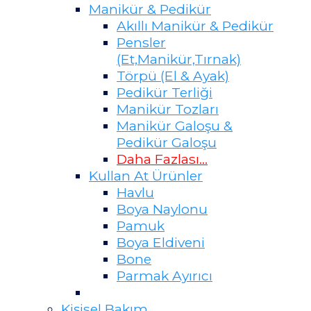
Manikür & Pedikür
Akıllı Manikür & Pedikür
Pensler
(Et,Manikür,Tırnak)
Törpü (El & Ayak)
Pedikür Terliği
Manikür Tozları
Manikür Galoşu &
Pedikür Galoşu
Daha Fazlası...
Kullan At Ürünler
Havlu
Boya Naylonu
Pamuk
Boya Eldiveni
Bone
Parmak Ayırıcı
Kişisel Bakım