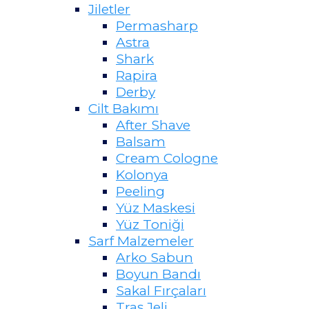
Jiletler
Permasharp
Astra
Shark
Rapira
Derby
Cilt Bakımı
After Shave
Balsam
Cream Cologne
Kolonya
Peeling
Yüz Maskesi
Yüz Toniği
Sarf Malzemeler
Arko Sabun
Boyun Bandı
Sakal Fırçaları
Traş Jeli