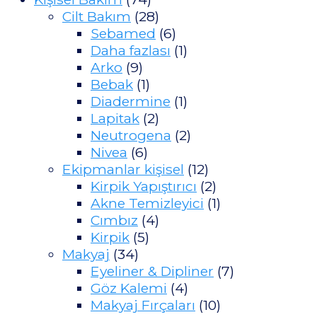
Cilt Bakım
(28)
Sebamed
(6)
Daha fazlası
(1)
Arko
(9)
Bebak
(1)
Diadermine
(1)
Lapitak
(2)
Neutrogena
(2)
Nivea
(6)
Ekipmanlar kişisel
(12)
Kirpik Yapıştırıcı
(2)
Akne Temizleyici
(1)
Cımbız
(4)
Kirpik
(5)
Makyaj
(34)
Eyeliner & Dipliner
(7)
Göz Kalemi
(4)
Makyaj Fırçaları
(10)