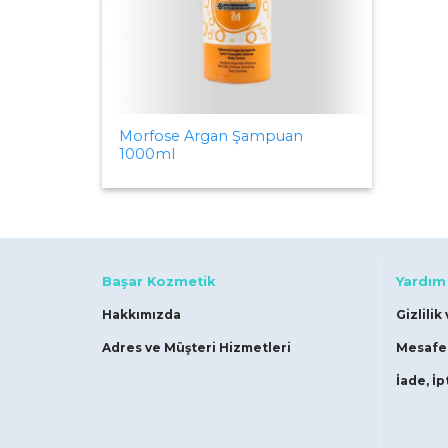
Morfose Argan Şampuan
1000ml
Başar Kozmetik
Yardım
Hakkımızda
Gizlilik
Adres ve Müşteri Hizmetleri
Mesafel
İade, İp