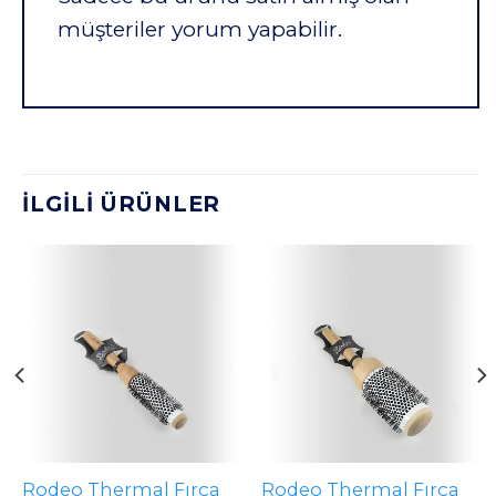
müşteriler yorum yapabilir.
İLGILI ÜRÜNLER
Rodeo Thermal Fırça
Rodeo Thermal Fırça