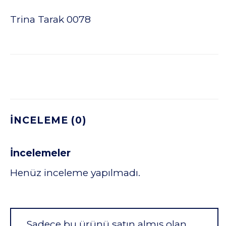
Trina Tarak 0078
İNCELEME (0)
İncelemeler
Henüz inceleme yapılmadı.
Sadece bu ürünü satın almış olan