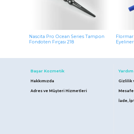
Nascita Pro Ocean Series Tampon
Flormar 
Fondoten Fırçası 218
Eyeliner
Başar Kozmetik
Yardım
Hakkımızda
Gizlilik
Adres ve Müşteri Hizmetleri
Mesafel
İade, İp