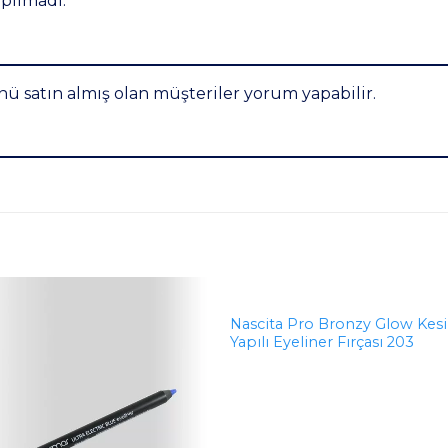
pılmadı.
ü satın almış olan müşteriler yorum yapabilir.
Nascita Pro Bronzy Glow Kes
Yapılı Eyeliner Fırçası 203