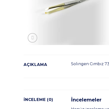
Solingen Cımbız 7
AÇIKLAMA
İncelemeler
İNCELEME (0)