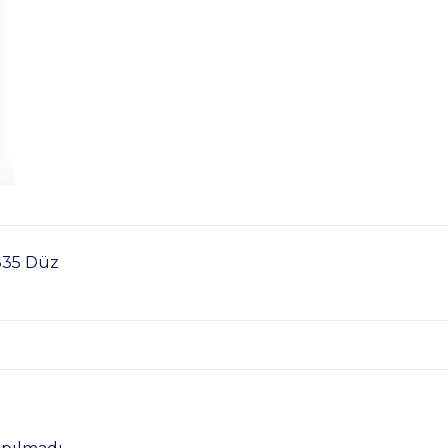
335 Düz