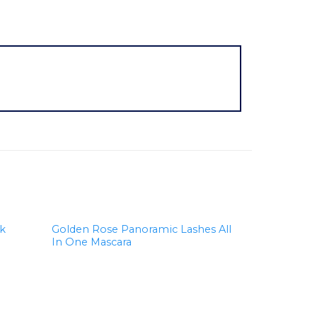
ik
Golden Rose Panoramic Lashes All
In One Mascara