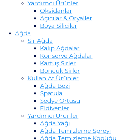
Yardımcı Ürünler
Oksidanlar
Açıcılar & Oryaller
Boya Siliciler
Ağda
Sir Ağda
Kalıp Ağdalar
Konserve Ağdalar
Kartuş Sirler
Boncuk Sirler
Kullan At Ürünler
Ağda Bezi
Spatula
Sedye Örtüsü
Eldivenler
Yardımcı Ürünler
Ağda Yağı
Ağda Temizleme Spreyi
Ağda Temizleme Köpüğü