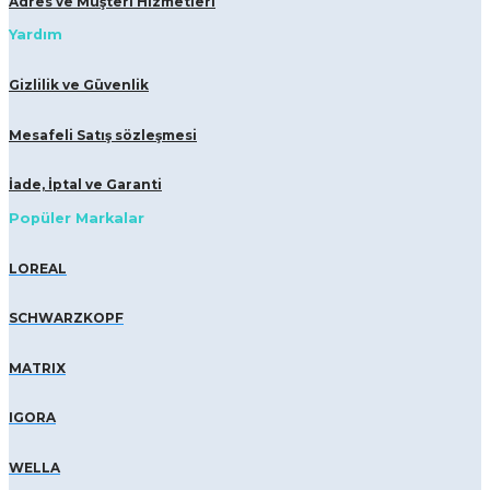
Adres ve Müşteri Hizmetleri
Yardım
Gizlilik ve Güvenlik
Mesafeli Satış sözleşmesi
İade, İptal ve Garanti
Popüler Markalar
LOREAL
SCHWARZKOPF
MATRIX
IGORA
WELLA