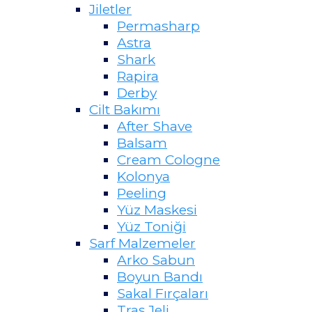
Jiletler
Permasharp
Astra
Shark
Rapira
Derby
Cilt Bakımı
After Shave
Balsam
Cream Cologne
Kolonya
Peeling
Yüz Maskesi
Yüz Toniği
Sarf Malzemeler
Arko Sabun
Boyun Bandı
Sakal Fırçaları
Traş Jeli