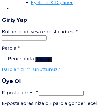
Eyeliner & Dipliner
Giriş Yap
Kullanıcı adı veya e-posta adresi
*
Parola
*
Beni hatırla
Giriş Yap
Parolanızı mı unuttunuz?
Üye Ol
E-posta adresi
*
E-posta adresinize bir parola gönderilecek.