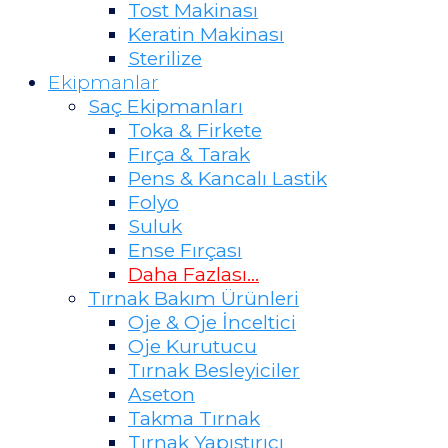
Tost Makinası
Keratin Makinası
Sterilize
Ekipmanlar
Saç Ekipmanları
Toka & Firkete
Fırça & Tarak
Pens & Kancalı Lastik
Folyo
Suluk
Ense Fırçası
Daha Fazlası…
Tırnak Bakım Ürünleri
Oje & Oje İnceltici
Oje Kurutucu
Tırnak Besleyiciler
Aseton
Takma Tırnak
Tırnak Yapıştırıcı