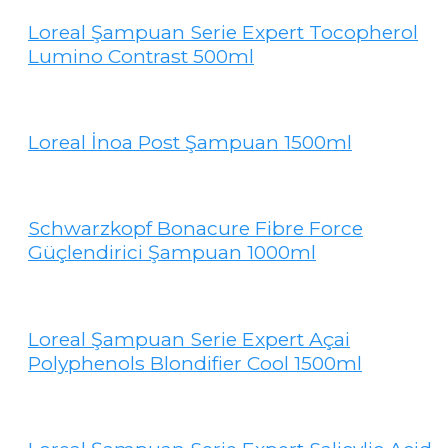
Loreal Şampuan Serie Expert Tocopherol
Lumino Contrast 500ml
Loreal İnoa Post Şampuan 1500ml
Schwarzkopf Bonacure Fibre Force
Güçlendirici Şampuan 1000ml
Loreal Şampuan Serie Expert Açai
Polyphenols Blondifier Cool 1500ml