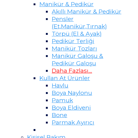
Manikür & Pedikür
Akıllı Manikür & Pedikür
Pensler
(Et,Manikür,Tırnak)
Törpü (El & Ayak)
Pedikür Terliği
Manikür Tozları
Manikür Galoşu &
Pedikür Galoşu
Daha Fazlası...
Kullan At Ürünler
Havlu
Boya Naylonu
Pamuk
Boya Eldiveni
Bone
Parmak Ayırıcı
Kişisel Bakım