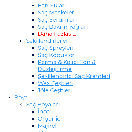
Fön Suları
Saç Maskeleri
Saç Serumları
Saç Bakım Yağları
Daha Fazlası…
Şekillendiriciler
Saç Spreyleri
Saç Köpükleri
Perma & Kalıcı Fön &
Düzleştirme
Şekillendirici Saç Kremleri
Wax Çeşitleri
Jöle Çeşitleri
Boya
Saç Boyaları
İnoa
Organic
Majirel