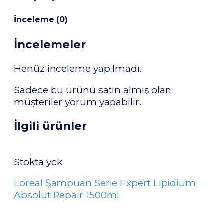
İnceleme (0)
İncelemeler
Henüz inceleme yapılmadı.
Sadece bu ürünü satın almış olan
müşteriler yorum yapabilir.
İlgili ürünler
Stokta yok
Loreal Şampuan Serie Expert Lipidium
Absolut Repair 1500ml