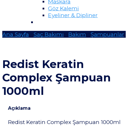
Maskara
Göz Kalemi
Eyeliner & Dipliner
Ana Sayfa
/
Saç Bakımı
/
Bakım
/
Şampuanlar
Redist Keratin
Complex Şampuan
1000ml
Açıklama
Redist Keratin Complex Şampuan 1000ml