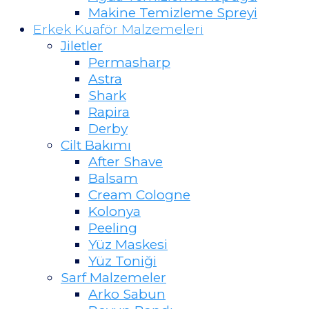
Makine Temizleme Spreyi
Erkek Kuaför Malzemeleri
Jiletler
Permasharp
Astra
Shark
Rapira
Derby
Cilt Bakımı
After Shave
Balsam
Cream Cologne
Kolonya
Peeling
Yüz Maskesi
Yüz Toniği
Sarf Malzemeler
Arko Sabun