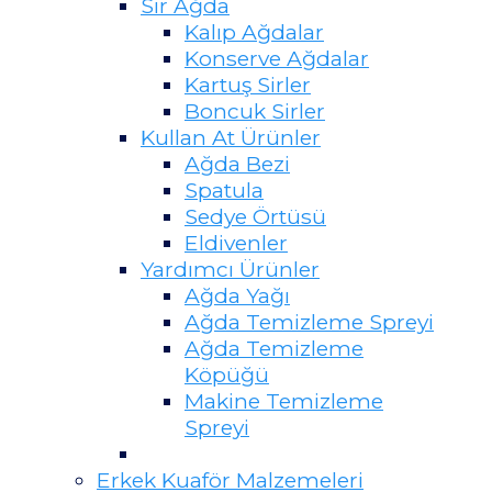
Sir Ağda
Kalıp Ağdalar
Konserve Ağdalar
Kartuş Sirler
Boncuk Sirler
Kullan At Ürünler
Ağda Bezi
Spatula
Sedye Örtüsü
Eldivenler
Yardımcı Ürünler
Ağda Yağı
Ağda Temizleme Spreyi
Ağda Temizleme
Köpüğü
Makine Temizleme
Spreyi
Erkek Kuaför Malzemeleri