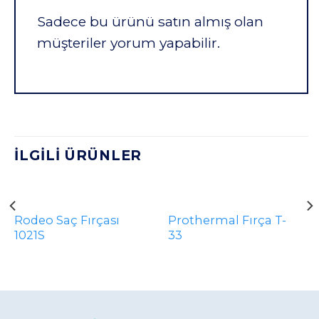
Sadece bu ürünü satın almış olan
müşteriler yorum yapabilir.
İLGILI ÜRÜNLER
STOKTA YOK
Rodeo Saç Fırçası
Prothermal Fırça T-
1021S
33