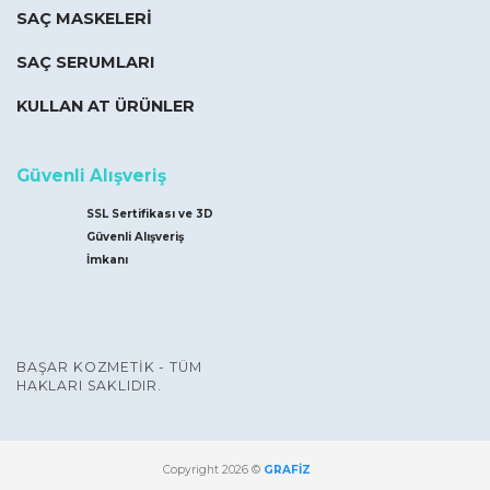
SAÇ MASKELERİ
SAÇ SERUMLARI
KULLAN AT ÜRÜNLER
Güvenli Alışveriş
SSL Sertifikası ve 3D
Güvenli Alışveriş
İmkanı
BAŞAR KOZMETİK - TÜM
HAKLARI SAKLIDIR.
Copyright 2026 ©
GRAFİZ