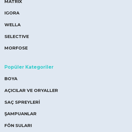
MATRIX
IGORA
WELLA
SELECTIVE
MORFOSE
Popüler Kategoriler
BOYA
AÇICILAR VE ORYALLER
SAÇ SPREYLERİ
ŞAMPUANLAR
FÖN SULARI